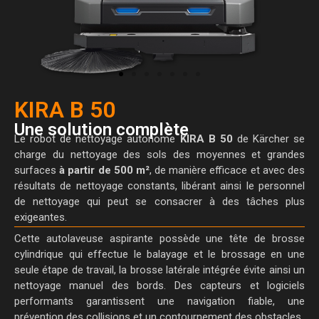
KIRA B 50
Une solution complète
Le robot de nettoyage autonome
KIRA B 50
de Kärcher se
charge du nettoyage des sols des moyennes et grandes
surfaces
à partir de 500 m²
, de manière efficace et avec des
résultats de nettoyage constants, libérant ainsi le personnel
de nettoyage qui peut se consacrer à des tâches plus
exigeantes.
Cette autolaveuse aspirante possède une tête de brosse
cylindrique qui effectue le balayage et le brossage en une
seule étape de travail, la brosse latérale intégrée évite ainsi un
nettoyage manuel des bords. Des capteurs et logiciels
performants garantissent une navigation fiable, une
prévention des collisions et un contournement des obstacles.